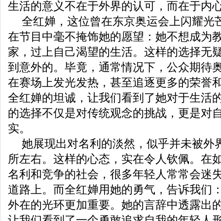
生活的意义不在于外界的认可，而在于内
全红婵，这位曾在东京奥运会上闪耀光
在节目中毫不掩饰她的愿望：她不想成为
家，过上自己渴望的生活。这样的选择无
到意外的。毕竟，通常情况下，公众期待
在赛场上发光发热，甚至追逐更多的荣誉
全红婵的坦诚，让我们看到了她对于生活
的选择不仅是对传统观念的挑战，更是对
实。
她展现出对名利的淡然，似乎并未被外
所左右。这样的心态，实在令人钦佩。在
名利和竞争的社会，很多年轻人常常会迷
道路上。而全红婵用她的勇气，告诉我们
外在的光环更加重要。她的言辞中透露出
让我们看到了一个勇敢追求自我的年轻人