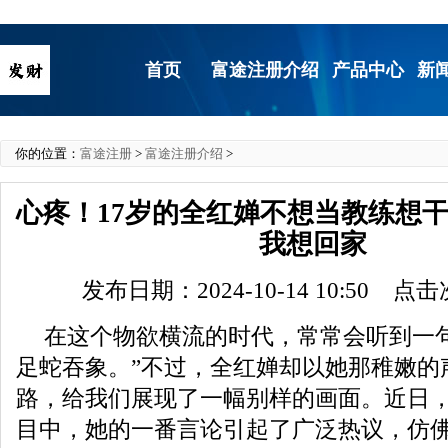
首页
富途注册介绍
产品中心
新
你的位置：
富途注册
>
富途注册介绍
>
心疼！17岁的全红婵不想当教练想
我想回家
发布日期：2024-10-14 10:50 点
在这个物欲横流的时代，常常会听到一
足蛇吞象。”不过，全红婵却以她那稚嫩的
路，给我们展现了一幅别样的画面。近日
目中，她的一番言论引起了广泛热议，仿