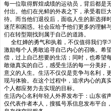
每一位取得辉煌成绩的运动员，背后都是
付出。他们在光鲜的外表之下，承受着巨
待。而当他们退役后，面临人生的新选择
迷茫和困惑。社会应给予他们更多的理解
们在转型期找到属于自己的道路。
全红婵的勇气和执着，不仅值得我们学
激励每个人勇敢追寻自己内心的召唤。希
偿，过上自己想要的生活；同时，也希望
敢做真实的自己，感受生活的每一分美好
意义的人生。生活不仅仅是竞争与名利，
现与体验。在这个过程中，追求内心的真
个人都应努力去实现的目标。
生活内心名利年轻人外界发布于：山东省
仅代表作者本人，搜狐号系信息发布平台